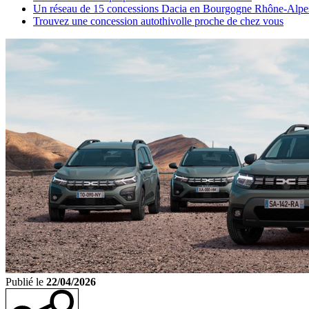
Un réseau de 15 concessions Dacia en Bourgogne Rhône-Alpe
Trouvez une concession autothivolle proche de chez vous
Publié le
22/04/2026