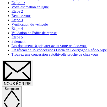
Etape 1 :
Votre estimation en ligne
Etape 2
Rendez-vous
Étape 3
Vérification du véhicule
Étape 4
Validation de l'offre de reprise
Étape 5
Paiement
Les documents à préparer avant votre rendez-vous
Un réseau de 15 concessions Dacia en Bourgogne Rhône-Alpe
Trouvez une concession autothivolle proche de chez vous
NOUS ÉCRIRE
Sommaire