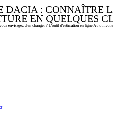
E DACIA : CONNAÎTRE 
ITURE EN QUELQUES CL
vous envisagez d'en changer ? L'outil d'estimation en ligne Autothivol
er