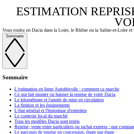
ESTIMATION REPRIS
VO
Vous roulez en Dacia dans la Loire, le Rhône ou la Saône-et-Loire et 
Sommaire
Sommaire
L'estimation en ligne Autothivolle : comment ça marche
Ce qui fait monter ou baisser la reprise de votre Dacia
Le kilométrage et l'année de mise en circulation
La finition et les équipements
L'état général et l'historique d'entretien
Le contexte local du marché
Tous les modèles Dacia sont repris
Reprise, vente entre particuliers ou rachat express : que compar
Le parcours de reprise en concession, étape par étape