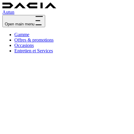
Autun
Open main menu
Gamme
Offres & promotions
Occasions
Entretien et Services