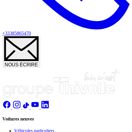
+33385865470
NOUS ÉCRIRE
Voitures neuves
Véhicules particuliers