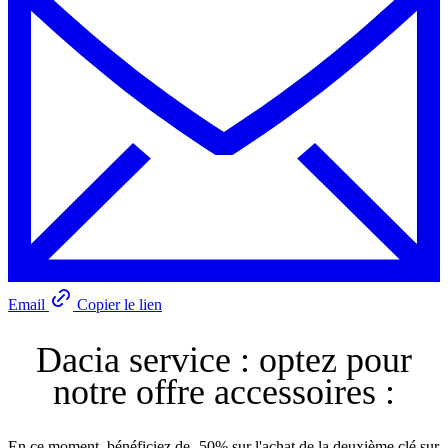
Email
Copier le lien
Dacia service : optez pour
notre offre accessoires :
En ce moment, bénéficiez de -50% sur l'achat de la deuxième clé sur