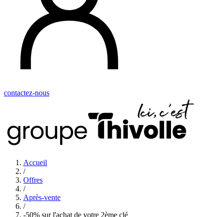
contactez-nous
Accueil
/
Offres
/
Après-vente
/
-50% sur l'achat de votre 2ème clé