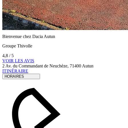
Bienvenue chez
Dacia
Autun
Groupe Thivolle
4,8 / 5
VOIR LES AVIS
2 Av. du Commandant de Neuchèze, 71400 Autun
ITINÉRAIRE
HORAIRES