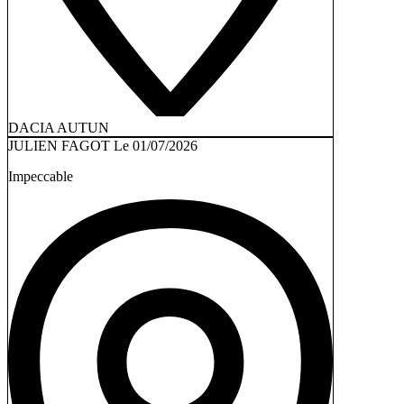
DACIA AUTUN
JULIEN FAGOT
Le 01/07/2026
Impeccable